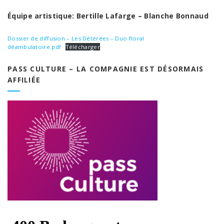
Équipe artistique: Bertille Lafarge – Blanche Bonnaud
Dossier de diffusion – Les Détérées – Duo floral
déambulatoire.pdf
Télécharger
PASS CULTURE – LA COMPAGNIE EST DÉSORMAIS
AFFILIÉE