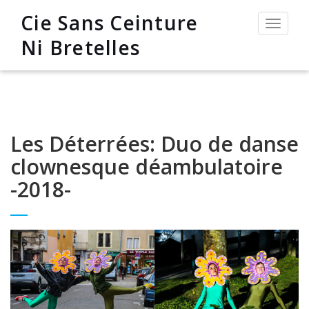
Cie Sans Ceinture
Permut
la
Ni Bretelles
navigat
Les Déterrées: Duo de danse
clownesque déambulatoire
-2018-