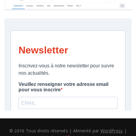
© 2016 Tous droits réservés
|
Alimenté par
WordPress
|