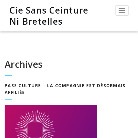
Cie Sans Ceinture
Permut
la
Ni Bretelles
navigat
Archives
PASS CULTURE – LA COMPAGNIE EST DÉSORMAIS
AFFILIÉE