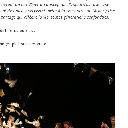
mèneront du bal d’hier au dancefloor d’aujourd’hui avec une
nt de danse énergisant invite à la rencontre, au lâcher-prise
 partage qui célèbre la vie, toutes générations confondues.
ifférents publics :
 min (et plus sur demande)