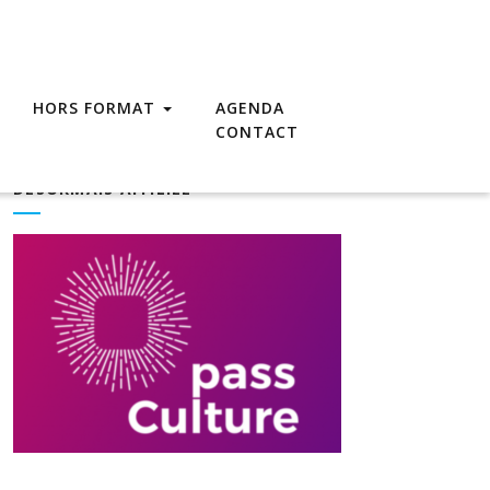
HORS FORMAT
AGENDA
CONTACT
PASS CULTURE – LA COMPAGNIE EST
DÉSORMAIS AFFILIÉE