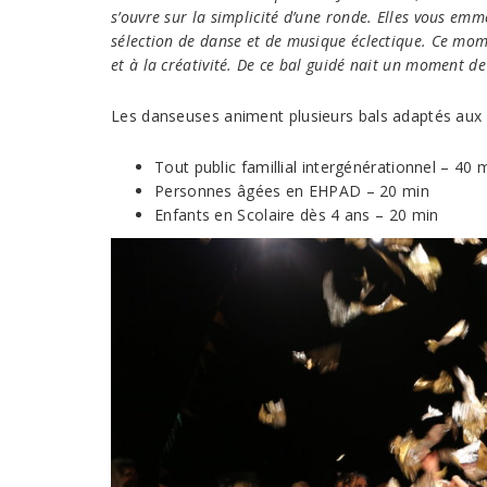
s’ouvre sur la simplicité d’une ronde. Elles vous em
sélection de danse et de musique éclectique. Ce mome
et à la créativité. De ce bal guidé nait un moment de
Les danseuses animent plusieurs bals adaptés aux d
Tout public famillial intergénérationnel – 40
Personnes âgées en EHPAD – 20 min
Enfants en Scolaire dès 4 ans – 20 min