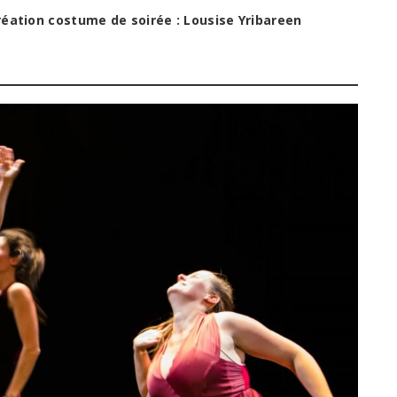
réation costume de soirée : Lousise Yribareen