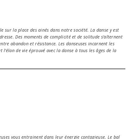
le sur la place des ainés dans notre société. La danse y est
resse. Des moments de complicité et de solitude s’alternent
 entre abandon et résistance. Les danseuses incarnent les
 l’élan de vie éprouvé avec la danse à tous les âges de la
seuses vous entrainent dans leur énergie contagieuse. Le bal