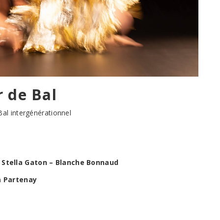
r de Bal
Bal intergénérationnel
– Stella Gaton – Blanche Bonnaud
ia Partenay