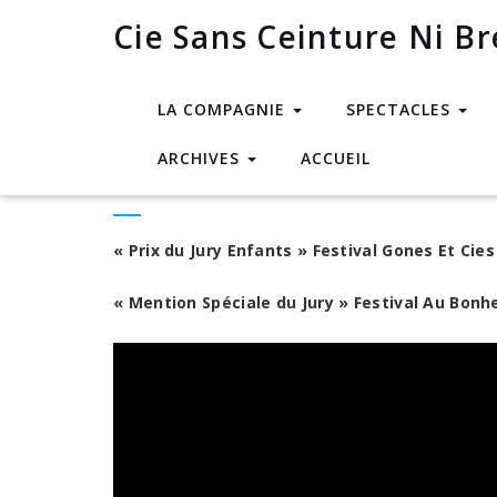
Cie Sans Ceinture Ni Br
LA COMPAGNIE
SPECTACLES
ARCHIVES
ACCUEIL
Création 2022 : Jour de 
« Prix du Jury Enfants » Festival Gones Et Cies
« Mention Spéciale du Jury » Festival Au Bon