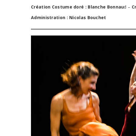
Création Costume doré : Blanche Bonnau
d –
C
Administration :
Nicolas Bouchet