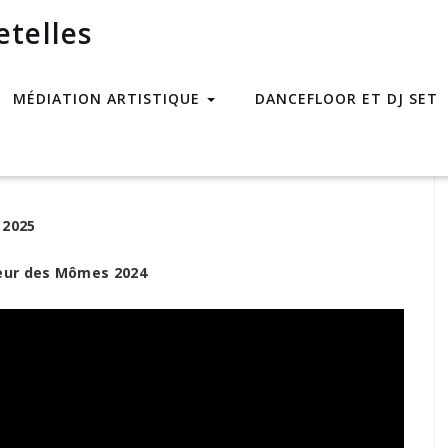
etelles
MÉDIATION ARTISTIQUE
DANCEFLOOR ET DJ SET
Bal
 2025
heur des Mômes 2024