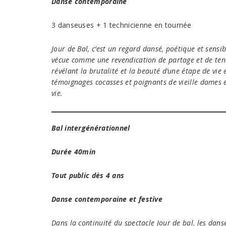
Danse contemporaine
3 danseuses + 1 technicienne en tournée
Jour de Bal, c’est un regard dansé, poétique et sensib
vécue comme une revendication de partage et de tend
révélant la brutalité et la beauté d’une étape de vie
témoignages cocasses et poignants de vieille dames et
vie.
Bal intergénérationnel
Durée 40min
Tout public dès 4 ans
Danse contemporaine
et festive
Dans la continuité du spectacle Jour de bal, les dan