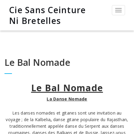
Cie Sans Ceinture
Permut
la
Ni Bretelles
navigat
Le Bal Nomade
Le Bal Nomade
La Danse Nomade
Les danses nomades et gitanes sont une invitation au
voyage ; de la Kalbelia
,
danse gitane populaire du Rajasthan,
traditionnellement appelée danse du Serpent aux danses
roumaines, danses des Balkans et de Russie, laissez-vous