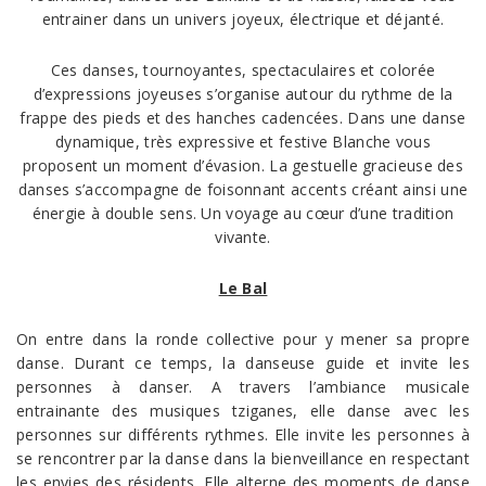
entrainer dans un univers joyeux, électrique et déjanté.
Ces danses, tournoyantes, spectaculaires et colorée
d’expressions joyeuses s’organise autour du rythme de la
frappe des pieds et des hanches cadencées. Dans une danse
dynamique, très expressive et festive Blanche vous
proposent un moment d’évasion. La gestuelle gracieuse des
danses s’accompagne de foisonnant accents créant ainsi une
énergie à double sens. Un voyage au cœur d’une tradition
vivante.
Le Bal
On entre dans la ronde collective pour y mener sa propre
danse. Durant ce temps, la danseuse guide et invite les
personnes à danser. A travers l’ambiance musicale
entrainante des musiques tziganes, elle danse avec les
personnes sur différents rythmes. Elle invite les personnes à
se rencontrer par la danse dans la bienveillance en respectant
les envies des résidents. Elle alterne des moments de danse